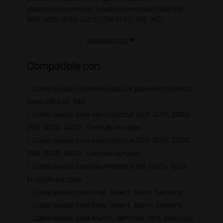
electrobisturís mono-bipolares modelos GIMA MB
80D, 120D, 160D; LED SUTRON 80, 120, 160.
Mostrar más
Compatible con
• Cable bipolar conexión pinza UE para electrobisturí
Gima MB 240, 380
• Cable bipolar para electrobisturí 120F, 200F, 200D,
250, 300D, 400D - Enchufe europeo
• Cable bipolar para electrobisturí 120F, 200F, 200D,
250, 300D, 400D - Enchufe europeo
• Cable bipolar para electrobisturí MB 120D y 160D -
Enchufe europeo
• Cable bipolar para Erbe, Select, Down, Siemens
• Cable bipolar para Erbe, Select, Down, Siemens
• Cable bipolar para Martin, Berthold, Wolf, Aesculap