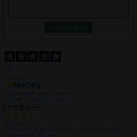
Envía tu pregunta
4,4
/5
597
opiniones
Nuestras reseñas de 4 y 5 estrellas.
Haga clic aquí para leerlos todos >
Anterior
Siguiente
14 Jul 2026
todo correcto. podria señalar que un poco caro los portes y el
plazo de entrega se alarga.