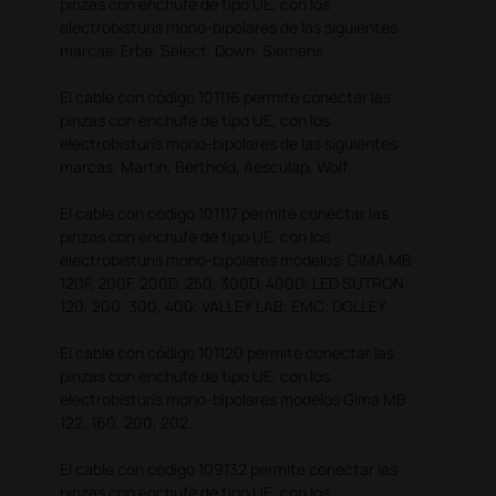
pinzas con enchufe de tipo UE, con los
electrobisturís mono-bipolares de las siguientes
marcas: Erbe, Select, Down, Siemens
El cable con código 101116 permite conectar las
pinzas con enchufe de tipo UE, con los
electrobisturís mono-bipolares de las siguientes
marcas: Martin, Berthold, Aesculap, Wolf.
El cable con código 101117 permite conectar las
pinzas con enchufe de tipo UE, con los
electrobisturís mono-bipolares modelos: GIMA MB
120F, 200F, 200D, 250, 300D, 400D; LED SUTRON
120, 200, 300, 400; VALLEY LAB; EMC; DOLLEY
El cable con código 101120 permite conectar las
pinzas con enchufe de tipo UE, con los
electrobisturís mono-bipolares modelos Gima MB
122, 160, 200, 202.
El cable con código 109132 permite conectar las
pinzas con enchufe de tipo UE, con los