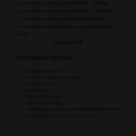
• Electrobisturí Mono-bipolar MB 160 - 160 Watt
• Electrobisturí Mono-bipolar MB 160D - 160 Watt
• Electrobisturí Mono-bipolar MB 80D 80 Watt
• Electrobisturí Mono-bipolar programable MB200
FLASH
Mostrar más
Información técnica
Modelo: bayoneta
Conector europeo universalù
Longitud: 18 cm
Pulgadas: 7"
Tipo de punta: recta
Aplicación: cirugía
Medidas de la punta: punta redondeada de 1 mm
Longitud de la punta de metal: 1 cm