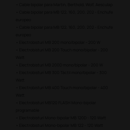
• Cable bipolar para Martin, Berthold, Wolf, Aesculap
• Cable bipolar para MB 122, 160, 200, 202 - Enchufe
europeo
• Cable bipolar para MB 122, 160, 200, 202 - Enchufe
europeo
• Electrobisturí MB 200 mono/bipolar - 200 W
• Electrobisturí MB 200 Touch mono/bipolar - 200
Watt
• Electrobisturí MB 200D mono/bipolar - 200 W
• Electrobisturí MB 300 Táctil mono/bipolar - 300
Watt
• Electrobisturí MB 400 Touch mono/bipolar - 400
Watt
• Electrobisturí MB120 FLASH Mono-bipolar
programable
• Electrobisturí Mono-bipolar MB 120D - 120 Watt
• Electrobisturí Mono-bipolar MB 122 - 120 Watt