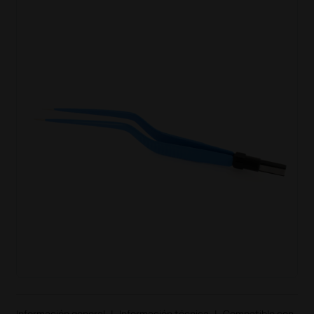
Información general
|
Información técnica
|
Compatible con