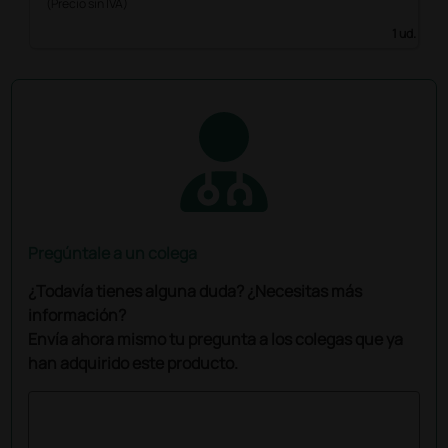
(Precio sin IVA)
1 ud.
Pregúntale a un colega
¿Todavía tienes alguna duda? ¿Necesitas más
información?
Envía ahora mismo tu pregunta a los colegas que ya
han adquirido este producto.