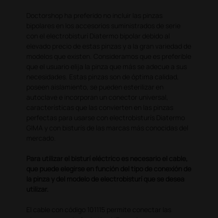
Doctorshop ha preferido no incluir las pinzas
bipolares en los accesorios suministrados de serie
con el electrobisturí Diatermo bipolar debido al
elevado precio de estas pinzas y a la gran variedad de
modelos que existen. Consideramos que es preferible
que el usuario elija la pinza que más se adecue a sus
necesidades. Estas pinzas son de óptima calidad,
poseen aislamiento, se pueden esterilizar en
autoclave e incorporan un conector universal,
características que las convierten en las pinzas
perfectas para usarse con electrobisturís Diatermo
GIMA y con bisturís de las marcas más conocidas del
mercado.
Para utilizar el bisturí eléctrico es necesario el cable,
que puede elegirse en función del tipo de conexión de
la pinza y del modelo de electrobisturí que se desea
utilizar.
El cable con código 101115 permite conectar las