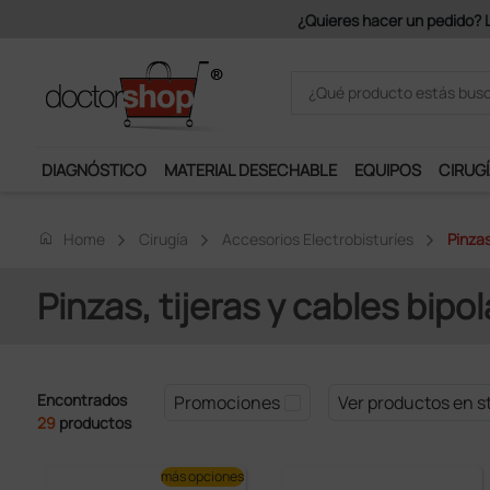
DIAGNÓSTICO
MATERIAL DESECHABLE
EQUIPOS
CIRUGÍ
home
Home
Cirugía
Accesorios Electrobisturíes
Pinzas
Pinzas, tijeras y cables bipo
Encontrados
Promociones
Ver productos en s
29
productos
más opciones