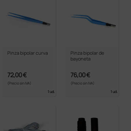
Pinza bipolar curva
Pinza bipolar de
bayoneta
72,00 €
76,00 €
(Precio sin IVA)
(Precio sin IVA)
1 ud.
1 ud.