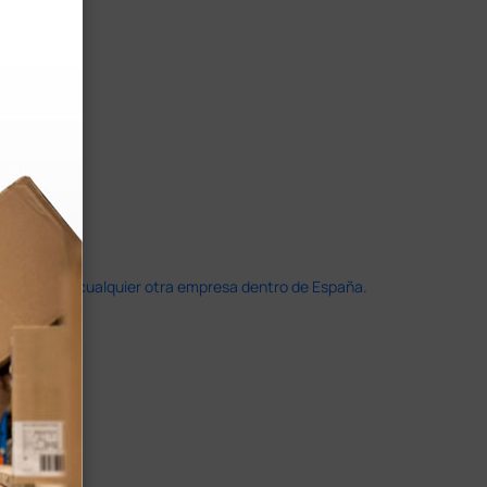
doble que en cualquier otra empresa dentro de España.