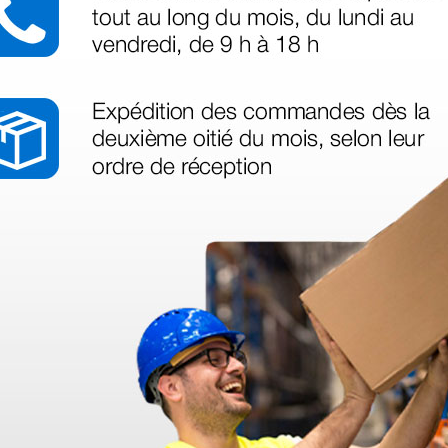
azo de entrega se alarga.
en otras plataformas de material médico. Pero el envío cuesta más del 