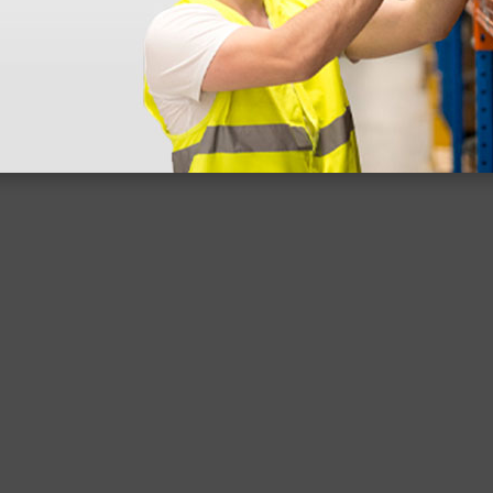
 sin incluir el IVA que luego nos van a cobrar.