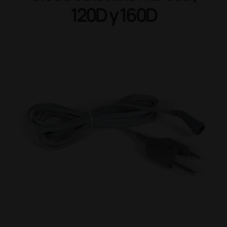
120D y 160D