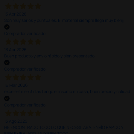
13 Abr 2026
Son muy serios y puntuales. El material siempre llega muy bien¡¡¡
Comprador verificado
13 Abr 2026
Buen producto y envío rápido y bien presentado
Comprador verificado
16 Mar 2026
excelente en 3 días tengo el insumo en casa, buen precio y calidad
Comprador verificado
13 Ago 2025
HE ENCONTRADO TODO LO QUE NECESITABA. ENVÍO RÁPIDO Y
BIEN EMBALADO. MUY BIEN TODO.