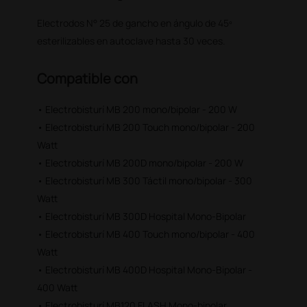
Electrodos N° 25 de gancho en ángulo de 45º
esterilizables en autoclave hasta 30 veces.
Compatible con
• Electrobisturí MB 200 mono/bipolar - 200 W
• Electrobisturí MB 200 Touch mono/bipolar - 200
Watt
• Electrobisturí MB 200D mono/bipolar - 200 W
• Electrobisturí MB 300 Táctil mono/bipolar - 300
Watt
• Electrobisturí MB 300D Hospital Mono-Bipolar
• Electrobisturí MB 400 Touch mono/bipolar - 400
Watt
• Electrobisturí MB 400D Hospital Mono-Bipolar -
400 Watt
• Electrobisturí MB120 FLASH Mono-bipolar