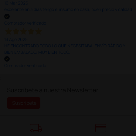
16 Mar 2026
excelente en 3 días tengo el insumo en casa, buen precio y calidad
Comprador verificado
13 Ago 2025
HE ENCONTRADO TODO LO QUE NECESITABA. ENVÍO RÁPIDO Y
BIEN EMBALADO. MUY BIEN TODO.
Comprador verificado
;
Suscríbete a nuestra Newsletter
Suscríbete
local_shipping
credit_card