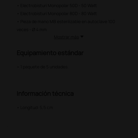
• Electrobisturí Monopolar 50D - 50 Watt
• Electrobisturí Monopolar 80D - 80 Watt
• Pieza de mano MB esterilizable en autoclave 100
veces - Ø 4 mm
Mostrar más
Equipamiento estándar
• 1 paquete de 5 unidades.
Información técnica
• Longitud: 5,5 cm