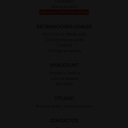
Contactos
Nuevo almacén
Descubrir Doctor Shop Plus
INFORMACIONES LEGALES
POLÍTICA DE PRIVACIDAD
Condiciones de venta
Cookies
Configurar cookies
MY ACCOUNT
Pedidos y Factura
Lista de deseos
Mis datos
UTILIDAD
Pruebas antes, compra despues
CONTACTOS