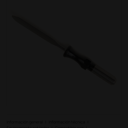
Información general
|
Información técnica
|
Equipamiento estándar
|
Compatible con
|