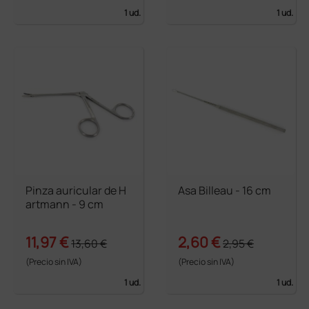
1 ud.
1 ud.
Pinza auricular de H
Asa Billeau - 16 cm
artmann - 9 cm
11,97 €
2,60 €
13,60 €
2,95 €
(Precio sin IVA)
(Precio sin IVA)
1 ud.
1 ud.