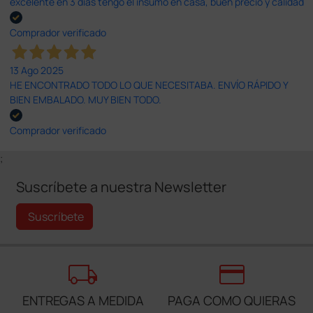
excelente en 3 días tengo el insumo en casa, buen precio y calidad
Comprador verificado
13 Ago 2025
HE ENCONTRADO TODO LO QUE NECESITABA. ENVÍO RÁPIDO Y
BIEN EMBALADO. MUY BIEN TODO.
Comprador verificado
;
Suscríbete a nuestra Newsletter
Suscríbete
local_shipping
credit_card
ENTREGAS A MEDIDA
PAGA COMO QUIERAS