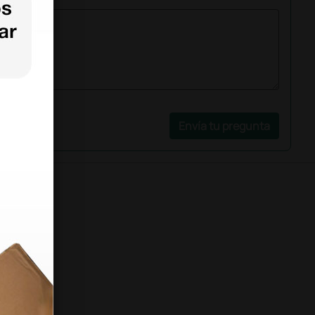
Envía tu pregunta