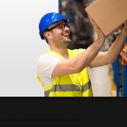
azo de entrega se alarga.
en otras plataformas de material médico. Pero el envío cuesta más del 
 sin incluir el IVA que luego nos van a cobrar.