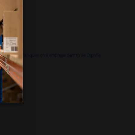
doble que en cualquier otra empresa dentro de España.