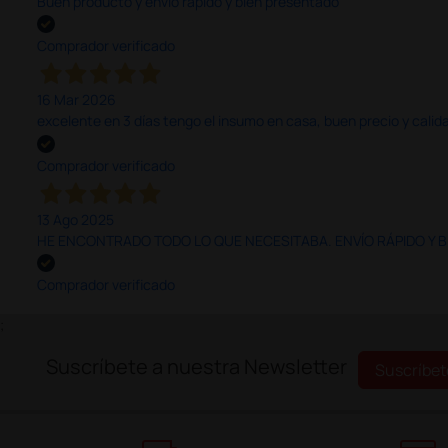
Buen producto y envío rápido y bien presentado
Comprador verificado
16 Mar 2026
excelente en 3 días tengo el insumo en casa, buen precio y calid
Comprador verificado
13 Ago 2025
HE ENCONTRADO TODO LO QUE NECESITABA. ENVÍO RÁPIDO Y B
Comprador verificado
;
Suscríbete a nuestra Newsletter
Suscríbet