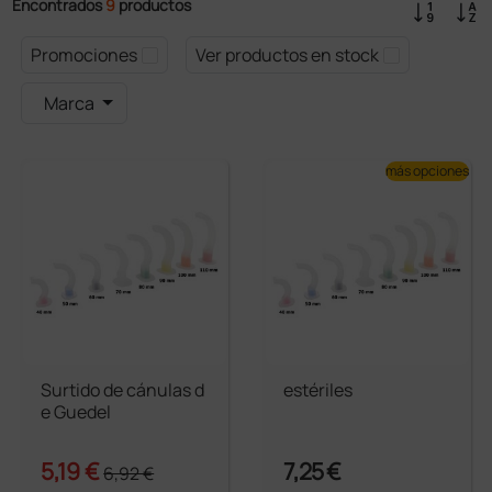
Encontrados
9
productos
Promociones
Ver productos en stock
Marca
más opciones
Surtido de cánulas d
estériles
e Guedel
5,19 €
7,25 €
6,92 €