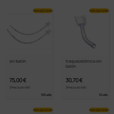
más opciones
más opciones
sin balón
traqueostómica sin
balón
75,00 €
30,70 €
(Precio sin IVA)
(Precio sin IVA)
100 uds.
10 uds.
más opciones
más opciones