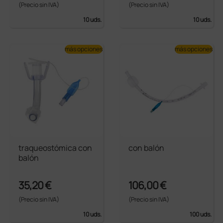
(Precio sin IVA)
(Precio sin IVA)
10 uds.
10 uds.
más opciones
más opciones
traqueostómica con
con balón
balón
35,20 €
106,00 €
(Precio sin IVA)
(Precio sin IVA)
10 uds.
100 uds.