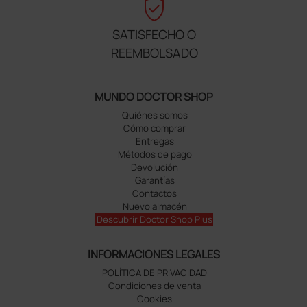
verified_user
SATISFECHO O
REEMBOLSADO
MUNDO DOCTOR SHOP
Quiénes somos
Cómo comprar
Entregas
Métodos de pago
Devolución
Garantías
Contactos
Nuevo almacén
Descubrir Doctor Shop Plus
INFORMACIONES LEGALES
POLÍTICA DE PRIVACIDAD
Condiciones de venta
Cookies