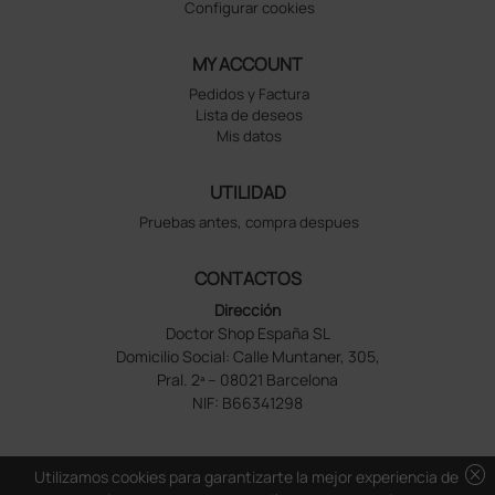
Configurar cookies
MY ACCOUNT
Pedidos y Factura
Lista de deseos
Mis datos
UTILIDAD
Pruebas antes, compra despues
CONTACTOS
Dirección
Doctor Shop España SL
Domicilio Social: Calle Muntaner, 305,
Pral. 2ª – 08021 Barcelona
NIF: B66341298
cancel
Utilizamos cookies para garantizarte la mejor experiencia de