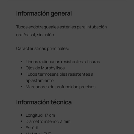
Información general
Tubos endotraqueales estériles para intubación
oral/nasal, sin balón.
Características principales:
Líneas radiopacas resistentes a fisuras
Ojos de Murphy lisos
Tubos termosensibles resistentes a
aplastamiento
Marcadores de profundidad precisos
Información técnica
Longitud: 17 cm
Diámetro interior: 3 mm
Estéril
Material: PVC