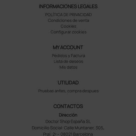
INFORMACIONES LEGALES
POLÍTICA DE PRIVACIDAD
Condiciones de venta
Cookies
Configurar cookies
MY ACCOUNT
Pedidos y Factura
Lista de deseos
Mis datos
UTILIDAD
Pruebas antes, compra despues
CONTACTOS
Dirección
Doctor Shop España SL
Domicilio Social: Calle Muntaner, 305,
Pral. 2ª – 08021 Barcelona