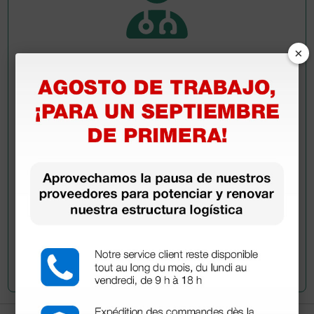
×
Pregúntale a un colega
¿Todavía tienes alguna duda? ¿Necesitas más
información?
Envía ahora mismo tu pregunta a los colegas que ya
han adquirido este producto.
Envía tu pregunta