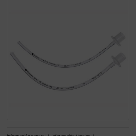
Información general
|
Información técnica
|