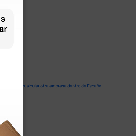
doble que en cualquier otra empresa dentro de España.