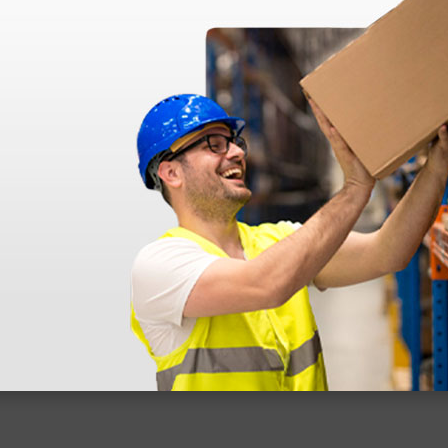
 sin incluir el IVA que luego nos van a cobrar.