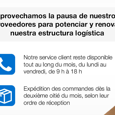
azo de entrega se alarga.
en otras plataformas de material médico. Pero el envío cuesta más del 