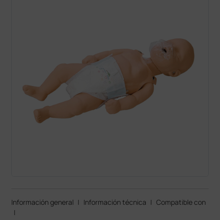
Información general
|
Información técnica
|
Compatible con
|