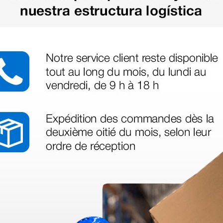
Cargar más productos
azo de entrega se alarga.