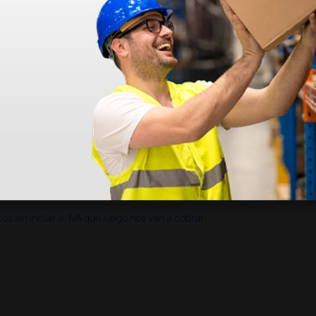
en otras plataformas de material médico. Pero el envío cuesta más del 
 sin incluir el IVA que luego nos van a cobrar.