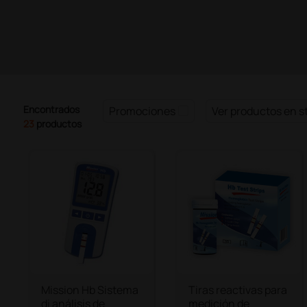
Encontrados
Promociones
Ver productos en s
23
productos
Mission Hb Sistema
Tiras reactivas para
di análisis de
medición de