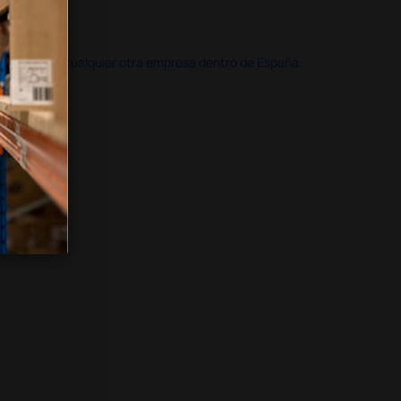
doble que en cualquier otra empresa dentro de España.