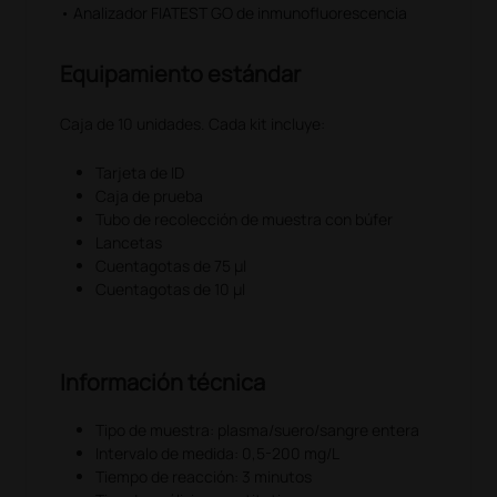
• Analizador FIATEST GO de inmunofluorescencia
Equipamiento estándar
Caja de 10 unidades. Cada kit incluye:
Tarjeta de ID
Caja de prueba
Tubo de recolección de muestra con búfer
Lancetas
Cuentagotas de 75 µl
Cuentagotas de 10 µl
Información técnica
Tipo de muestra: plasma/suero/sangre entera
Intervalo de medida: 0,5-200 mg/L
Tiempo de reacción: 3 minutos