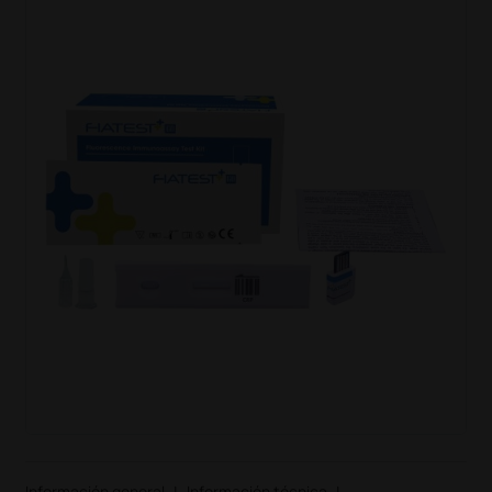
Información general
|
Información técnica
|