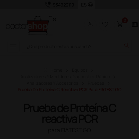
call_quality
language
934922119
0
person
favorite_border
shopping_cart
two_pager
menu
search
home
Home
Equipos
Analizadores Y Medidores Diagnóstico Rápido
Analizadores Y Accesorios
Pruebas
Prueba De Proteína C Reactiva PCR Para FIATEST GO
Prueba de Proteína C
reactiva PCR
para FIATEST GO