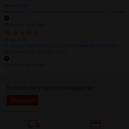
16 Mar 2026
excelente en 3 días tengo el insumo en casa, buen precio y calidad
Comprador verificado
13 Ago 2025
HE ENCONTRADO TODO LO QUE NECESITABA. ENVÍO RÁPIDO Y
BIEN EMBALADO. MUY BIEN TODO.
Comprador verificado
;
Suscríbete a nuestra Newsletter
Suscríbete
local_shipping
credit_card