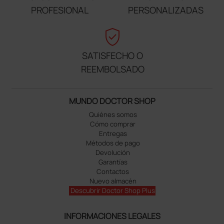
PROFESIONAL
PERSONALIZADAS
verified_user
SATISFECHO O
REEMBOLSADO
MUNDO DOCTOR SHOP
Quiénes somos
Cómo comprar
Entregas
Métodos de pago
Devolución
Garantías
Contactos
Nuevo almacén
Descubrir Doctor Shop Plus
INFORMACIONES LEGALES