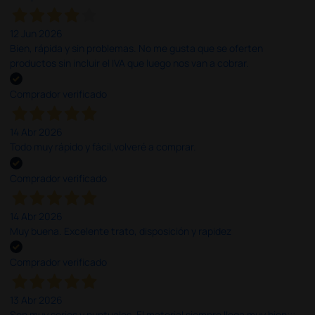
12 Jun 2026
Bien, rápida y sin problemas. No me gusta que se oferten
productos sin incluir el IVA que luego nos van a cobrar.
Comprador verificado
14 Abr 2026
Todo muy rápido y fácil,volveré a comprar.
Comprador verificado
14 Abr 2026
Muy buena. Excelente trato, disposición y rapidez
Comprador verificado
13 Abr 2026
Son muy serios y puntuales. El material siempre llega muy bien¡¡¡