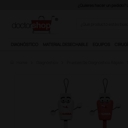
¿Quieres hacer un pedido? Lo
DIAGNÓSTICO
MATERIAL DESECHABLE
EQUIPOS
CIRUGÍ
home
Home
Diagnóstico
Pruebas De Diagnóstico Rápido