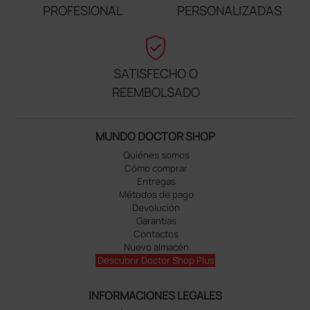
PROFESIONAL
PERSONALIZADAS
verified_user
SATISFECHO O
REEMBOLSADO
MUNDO DOCTOR SHOP
Quiénes somos
Cómo comprar
Entregas
Métodos de pago
Devolución
Garantías
Contactos
Nuevo almacén
Descubrir Doctor Shop Plus
INFORMACIONES LEGALES