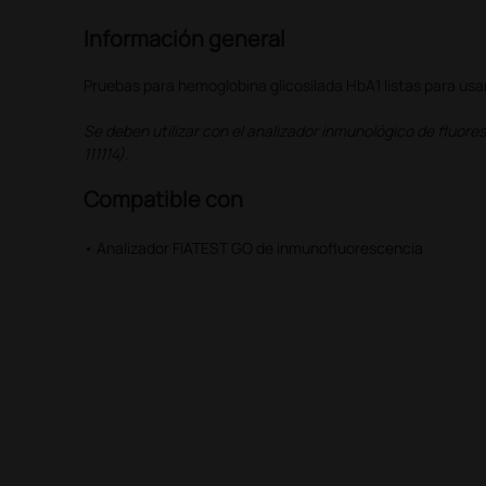
Información general
Pruebas para hemoglobina glicosilada HbA1 listas para usar
Se deben utilizar con el analizador inmunológico de fluor
111114).
Compatible con
• Analizador FIATEST GO de inmunofluorescencia