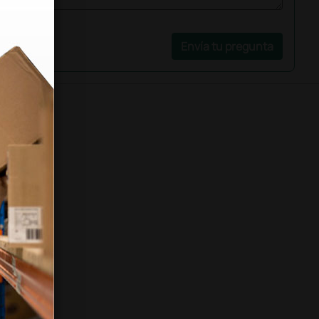
Envía tu pregunta