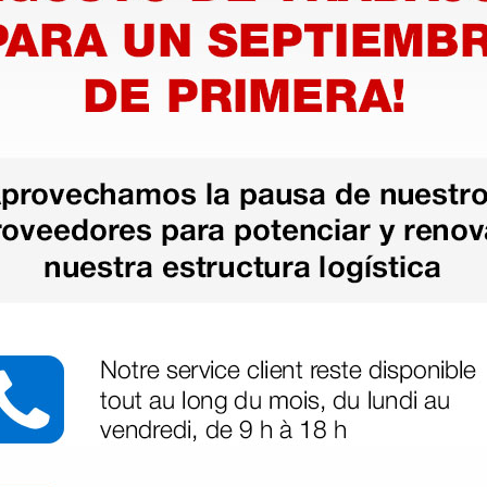
as más