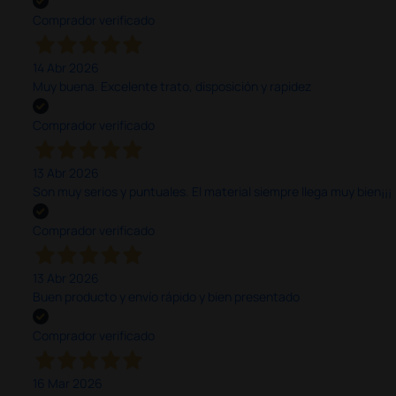
Comprador verificado
14 Abr 2026
Muy buena. Excelente trato, disposición y rapidez
Comprador verificado
13 Abr 2026
Son muy serios y puntuales. El material siempre llega muy bien¡¡¡
Comprador verificado
13 Abr 2026
Buen producto y envío rápido y bien presentado
Comprador verificado
16 Mar 2026