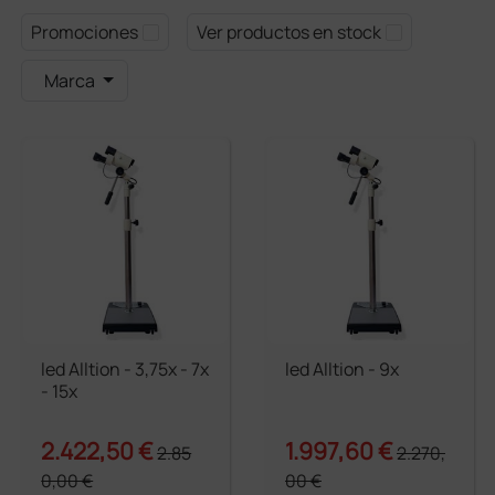
Promociones
Ver productos en stock
Marca
led Alltion - 3,75x - 7x
led Alltion - 9x
- 15x
2.422,50 €
1.997,60 €
2.85
2.270,
0,00 €
00 €