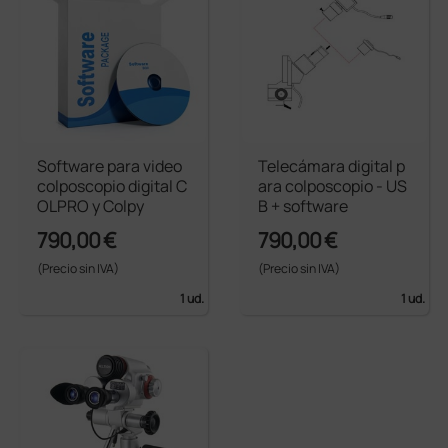
Software para video
Telecámara digital p
colposcopio digital C
ara colposcopio - US
OLPRO y Colpy
B + software
790,00 €
790,00 €
(Precio sin IVA)
(Precio sin IVA)
1 ud.
1 ud.