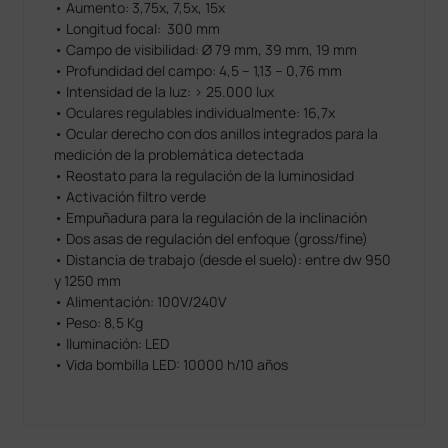
• Aumento: 3,75x, 7,5x, 15x
• Longitud focal: 300 mm
• Campo de visibilidad: Ø 79 mm, 39 mm, 19 mm
• Profundidad del campo: 4,5 – 1,13 – 0,76 mm
• Intensidad de la luz: > 25.000 lux
• Oculares regulables individualmente: 16,7x
• Ocular derecho con dos anillos integrados para la
medición de la problemática detectada
• Reostato para la regulación de la luminosidad
• Activación filtro verde
• Empuñadura para la regulación de la inclinación
• Dos asas de regulación del enfoque (gross/fine)
• Distancia de trabajo (desde el suelo): entre dw 950
y 1250 mm
• Alimentación: 100V/240V
• Peso: 8,5 Kg
• Iluminación: LED
• Vida bombilla LED: 10000 h/10 años