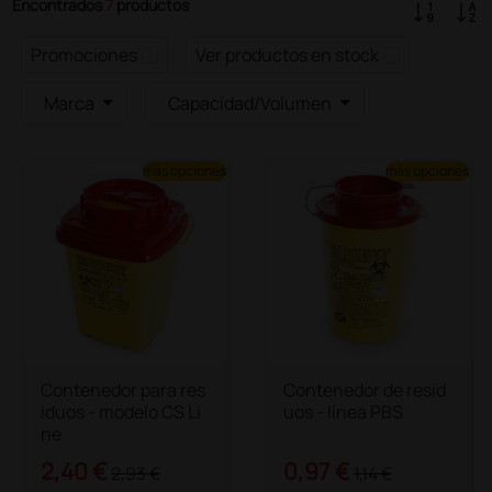
Encontrados
7
productos
Promociones
Ver productos en stock
Marca
Capacidad/Volumen
más opciones
más opciones
Contenedor para res
Contenedor de resid
iduos - modelo CS Li
uos - línea PBS
ne
2,40 €
0,97 €
2,93 €
1,14 €