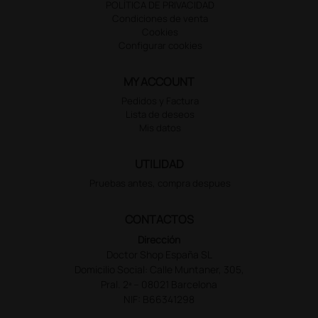
POLÍTICA DE PRIVACIDAD
Condiciones de venta
Cookies
Configurar cookies
MY ACCOUNT
Pedidos y Factura
Lista de deseos
Mis datos
UTILIDAD
Pruebas antes, compra despues
CONTACTOS
Dirección
Doctor Shop España SL
Domicilio Social: Calle Muntaner, 305,
Pral. 2ª – 08021 Barcelona
NIF: B66341298