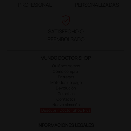
PROFESIONAL
PERSONALIZADAS
verified_user
SATISFECHO O
REEMBOLSADO
MUNDO DOCTOR SHOP
Quiénes somos
Cómo comprar
Entregas
Métodos de pago
Devolución
Garantías
Contactos
Nuevo almacén
Descubrir Doctor Shop Plus
INFORMACIONES LEGALES