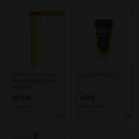
más opciones
Contenedor de resid
agujas Pro Spike
uos cortopunzantes
Magnum
18,76 €
4,13 €
(Precio sin IVA)
(Precio sin IVA)
1 ud.
1 ud.