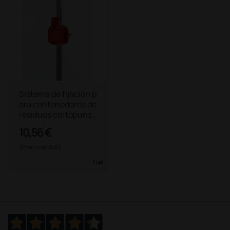
Sistema de fijación p
ara contenedores de
residuos cortopunza
ntes Magnum
10,56 €
(Precio sin IVA)
1 ud.