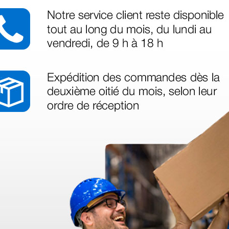
 sin incluir el IVA que luego nos van a cobrar.