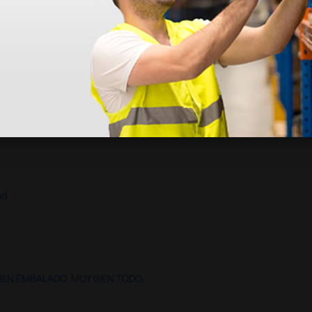
ad
IEN EMBALADO. MUY BIEN TODO.