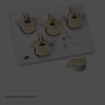
Información general
|