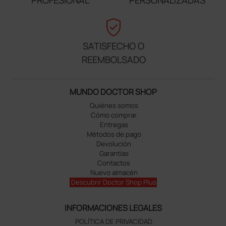
verified_user
SATISFECHO O
REEMBOLSADO
MUNDO DOCTOR SHOP
Quiénes somos
Cómo comprar
Entregas
Métodos de pago
Devolución
Garantías
Contactos
Nuevo almacén
Descubrir Doctor Shop Plus
INFORMACIONES LEGALES
POLÍTICA DE PRIVACIDAD