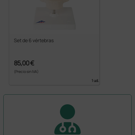
Set de 6 vértebras
85,00 €
(Precio sin IVA)
1 ud.