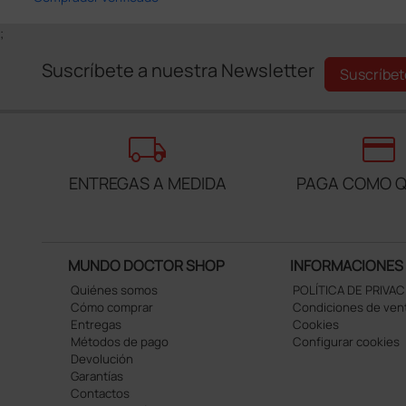
;
Suscríbete a nuestra Newsletter
Suscríbet
local_shipping
credit_card
ENTREGAS A MEDIDA
PAGA COMO Q
MUNDO DOCTOR SHOP
INFORMACIONES
Quiénes somos
POLÍTICA DE PRIVA
Cómo comprar
Condiciones de ven
Entregas
Cookies
Métodos de pago
Configurar cookies
Devolución
Garantías
Contactos