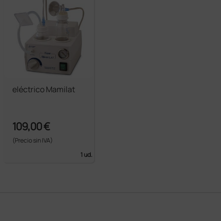
eléctrico Mamilat
109,00 €
(Precio sin IVA)
1 ud.