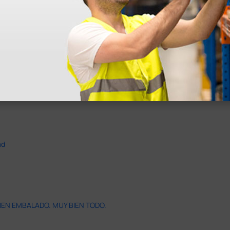
ad
IEN EMBALADO. MUY BIEN TODO.