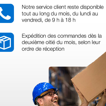
 sin incluir el IVA que luego nos van a cobrar.