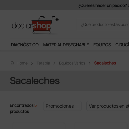
¿Quieres hacer un pedido? Los
DIAGNÓSTICO
MATERIAL DESECHABLE
EQUIPOS
CIRUGÍ
home
Home
Terapia
Equipos Varios
Sacaleches
Sacaleches
Encontrados
5
Promociones
Ver productos en s
productos