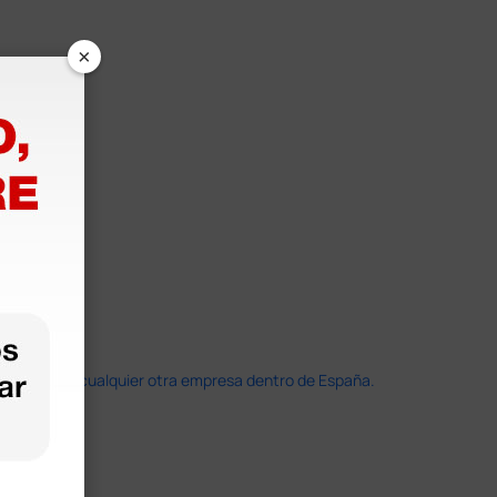
×
doble que en cualquier otra empresa dentro de España.