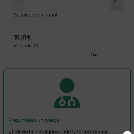
Sacaleches manual
18,31 €
(Precio sin IVA)
1 ud.
Pregúntale a un colega
¿Todavía tienes alguna duda? ¿Necesitas más