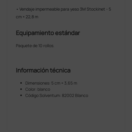
• Vendaje impermeable para yeso 3M Stockinet - 5
cm × 22,8 m
Equipamiento estándar
Paquete de 10 rollos.
Información técnica
Dimensiones: 5 cm × 3,65 m
Color: blanco
Código Solventum: 82002 Blanco