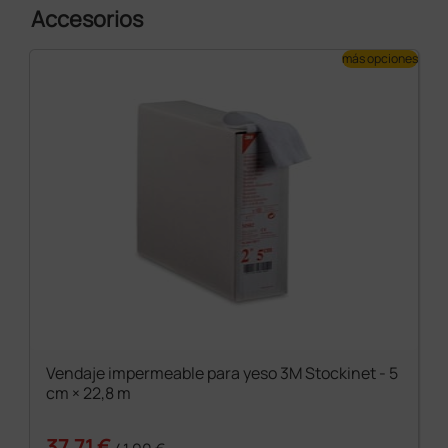
Accesorios
más opciones
Vendaje impermeable para yeso 3M Stockinet - 5
cm × 22,8 m
37,71 €