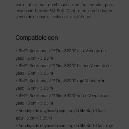
para utilizarse combinado con la venda para
enyesado flexible 3M Soft-Cast, o con todo tipo de
venda de escayola, incluso las sintéticas.
Compatible con
• 3M™ Scotchcast™ Plus 82002 azul Vendaje de
yeso - 5 cm × 3,65 m
• 3M™ Scotchcast™ Plus 82002 blanco Vendaje de
yeso - 5 cm × 3,65 m
• 3M™ Scotchcast™ Plus 82002 rojo Vendaje de
yeso - 5 cm × 3,65 m
• 3M™ Scotchcast™ Plus 82002 verde Vendaje de
yeso - 5 cm × 3,65 m
• Vendaje de enyesado semirrígida 3M Soft-Cast
azul - 5 cm × 3,65 m
• Vendaje de enyesado semirrígida 3M Soft-Cast rojo