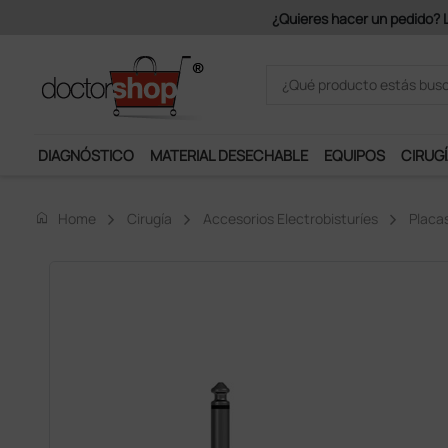
¿Quieres hacer un pedido? Lo
DIAGNÓSTICO
MATERIAL DESECHABLE
EQUIPOS
CIRUGÍ
home
Home
Cirugía
Accesorios Electrobisturíes
Placas