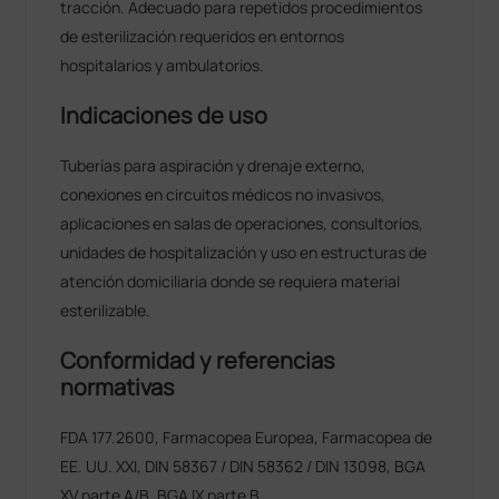
tracción. Adecuado para repetidos procedimientos
de esterilización requeridos en entornos
hospitalarios y ambulatorios.
Indicaciones de uso
Tuberías para aspiración y drenaje externo,
conexiones en circuitos médicos no invasivos,
aplicaciones en salas de operaciones, consultorios,
unidades de hospitalización y uso en estructuras de
atención domiciliaria donde se requiera material
esterilizable.
Conformidad y referencias
normativas
FDA 177.2600, Farmacopea Europea, Farmacopea de
EE. UU. XXI, DIN 58367 / DIN 58362 / DIN 13098, BGA
XV parte A/B, BGA IX parte B.