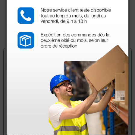
Manual de usuario
Declaración de conformidad
Pregúntale a un colega
¿Todavía tienes alguna duda? ¿Necesitas más
información?
Envía ahora mismo tu pregunta a los colegas que ya
han adquirido este producto.