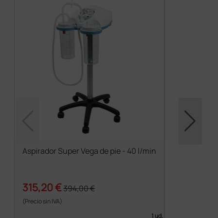
Aspirador Super Vega de pie - 40 l/min
315,20 €
394,00 €
(Precio sin IVA)
1 ud.