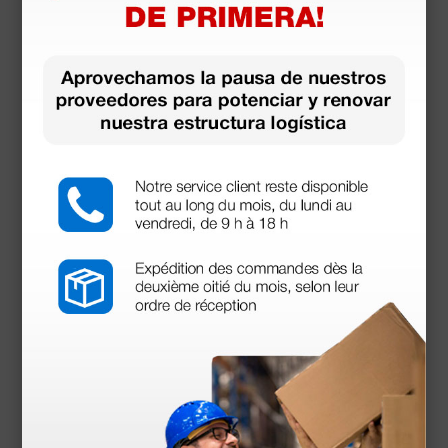
Documentos
descargables
Certificado CE
Manual de usuario
Accesorios
más opciones