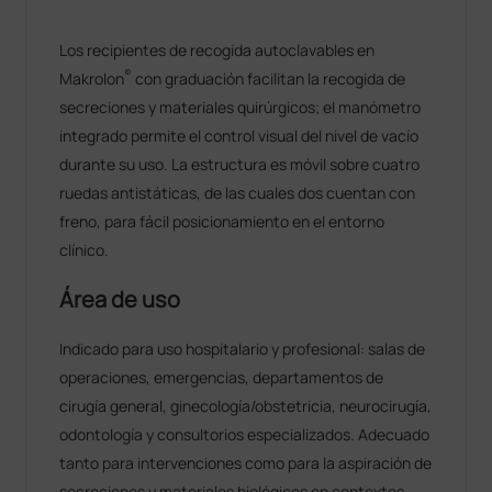
Los recipientes de recogida autoclavables en
®
Makrolon
con graduación facilitan la recogida de
secreciones y materiales quirúrgicos; el manómetro
integrado permite el control visual del nivel de vacío
durante su uso. La estructura es móvil sobre cuatro
ruedas antistáticas, de las cuales dos cuentan con
freno, para fácil posicionamiento en el entorno
clínico.
Área de uso
Indicado para uso hospitalario y profesional: salas de
operaciones, emergencias, departamentos de
cirugía general, ginecología/obstetricia, neurocirugía,
odontología y consultorios especializados. Adecuado
tanto para intervenciones como para la aspiración de
secreciones y materiales biológicos en contextos