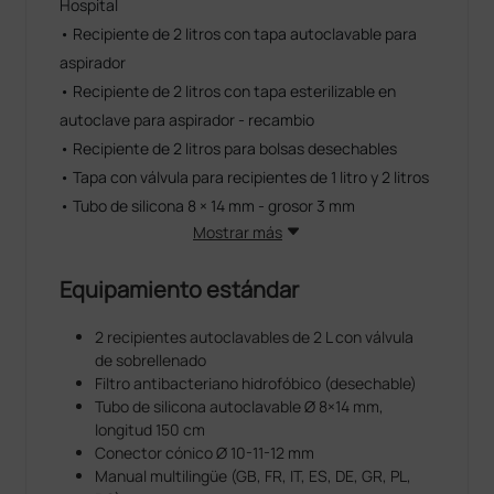
Hospital
• Recipiente de 2 litros con tapa autoclavable para
aspirador
• Recipiente de 2 litros con tapa esterilizable en
autoclave para aspirador - recambio
• Recipiente de 2 litros para bolsas desechables
• Tapa con válvula para recipientes de 1 litro y 2 litros
• Tubo de silicona 8 × 14 mm - grosor 3 mm
Mostrar más
Equipamiento estándar
2 recipientes autoclavables de 2 L con válvula
de sobrellenado
Filtro antibacteriano hidrofóbico (desechable)
Tubo de silicona autoclavable Ø 8×14 mm,
longitud 150 cm
Conector cónico Ø 10-11-12 mm
Manual multilingüe (GB, FR, IT, ES, DE, GR, PL,