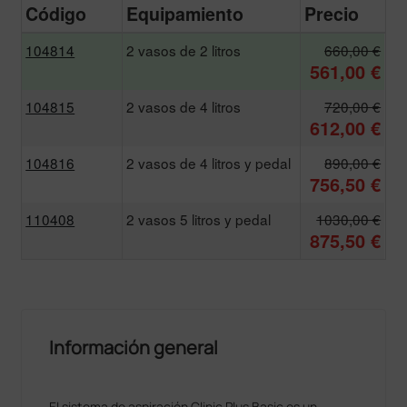
Código
Equipamiento
Precio
104814
2 vasos de 2 litros
660,00 €
561,00 €
104815
2 vasos de 4 litros
720,00 €
612,00 €
104816
2 vasos de 4 litros y pedal
890,00 €
756,50 €
110408
2 vasos 5 litros y pedal
1030,00 €
875,50 €
Información general
El sistema de aspiración Clinic Plus Basic es un