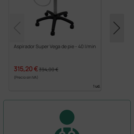
Aspirador Super Vega de pie - 40 l/min
315,20 €
394,00 €
(Precio sin IVA)
1 ud.