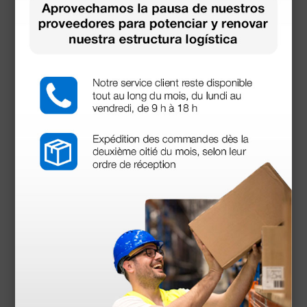
Certificado CE
Manual de usuario
Accesorios
más opciones