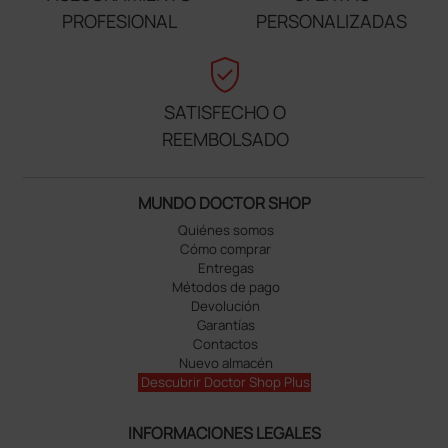
PROFESIONAL
PERSONALIZADAS
verified_user
SATISFECHO O
REEMBOLSADO
MUNDO DOCTOR SHOP
Quiénes somos
Cómo comprar
Entregas
Métodos de pago
Devolución
Garantías
Contactos
Nuevo almacén
Descubrir Doctor Shop Plus
INFORMACIONES LEGALES