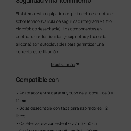
Seguridad y mantenimiento
El sistema está equipado con protecciones contra el
sobrellenado (válvula de seguridad integrada y filtro
hidrofóbico desechable). Los componentes en
contacto con los líquidos (recipientes y tubos de
silicona) son autoclavables para garantizar una
correcta esterilización.
Mostrar más
Compatible con
• Adaptador entre catéter y tubo de silicona - de 8 ×
14 mm
• Bolsa desechable con tapa para aspiradores - 2
litros
• Catéter aspiración estéril - ch/fr 6 - 50 cm
• Catéter aspiración estéril - ch/fr 6 - 90 cm