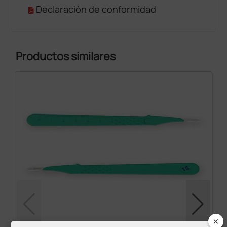
Declaración de conformidad
Productos similares
×