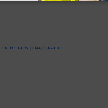
 sin incluir el IVA que luego nos van a cobrar.