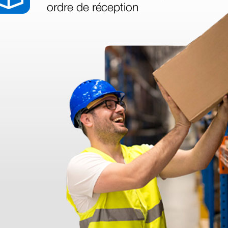
azo de entrega se alarga.
en otras plataformas de material médico. Pero el envío cuesta más del 