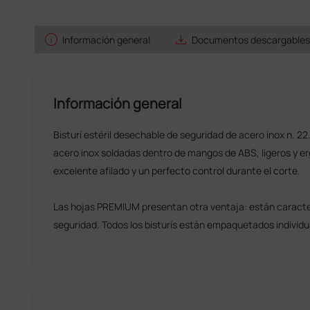
info
save_alt
Información general
Documentos descargables
Información general
Bisturí estéril desechable de seguridad de acero inox n. 22.
acero inox soldadas dentro de mangos de ABS, ligeros y 
excelente afilado y un perfecto control durante el corte.
Las hojas PREMIUM presentan otra ventaja: están caracte
seguridad. Todos los bisturís están empaquetados individu