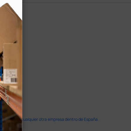
doble que en cualquier otra empresa dentro de España.