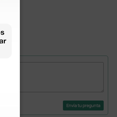
Envía tu pregunta