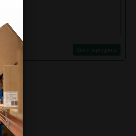
Envía tu pregunta