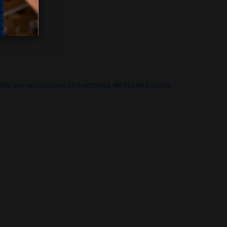
doble que en cualquier otra empresa dentro de España.