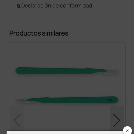
Declaración de conformidad
Productos similares
×