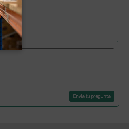
Envía tu pregunta