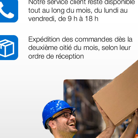
s GIMA
2 mm