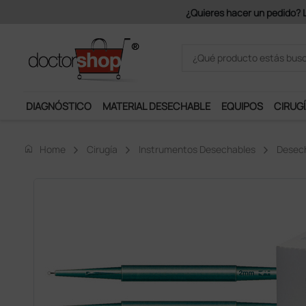
¿Quieres hacer un pedido? Los port
DIAGNÓSTICO
MATERIAL DESECHABLE
EQUIPOS
CIRUGÍ
home
Home
Cirugía
Instrumentos Desechables
Desech