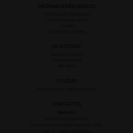
INFORMACIONES LEGALES
POLÍTICA DE PRIVACIDAD
Condiciones de venta
Cookies
Configurar cookies
MY ACCOUNT
Pedidos y Factura
Lista de deseos
Mis datos
UTILIDAD
Pruebas antes, compra despues
CONTACTOS
Dirección
Doctor Shop España SL
Domicilio Social: Calle Muntaner, 305,
Pral. 2ª – 08021 Barcelona