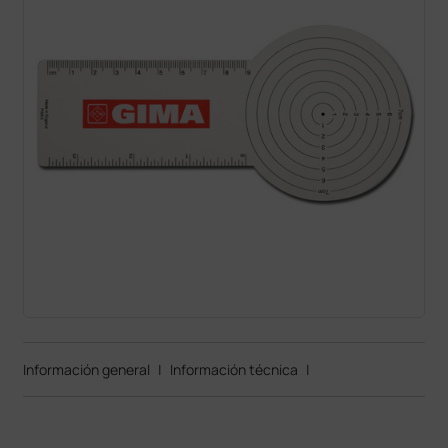
Información general
|
Información técnica
|