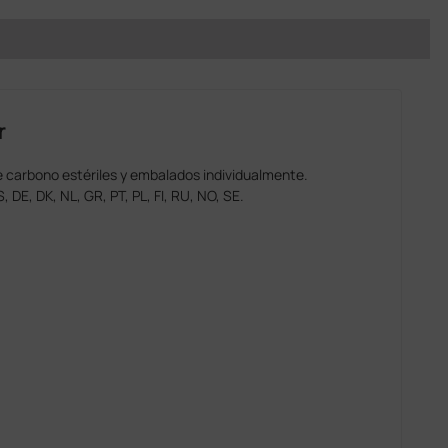
r
 carbono estériles y embalados individualmente.
, DE, DK, NL, GR, PT, PL, FI, RU, NO, SE.