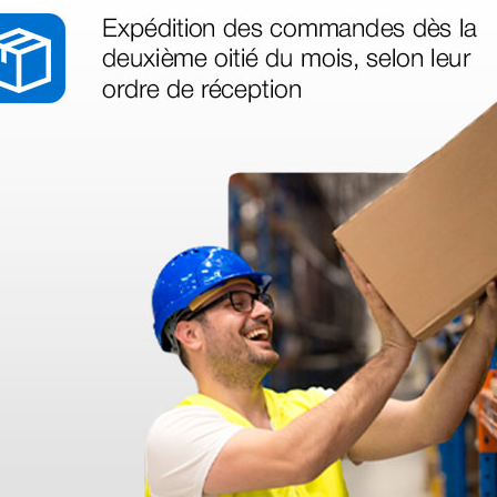
as más