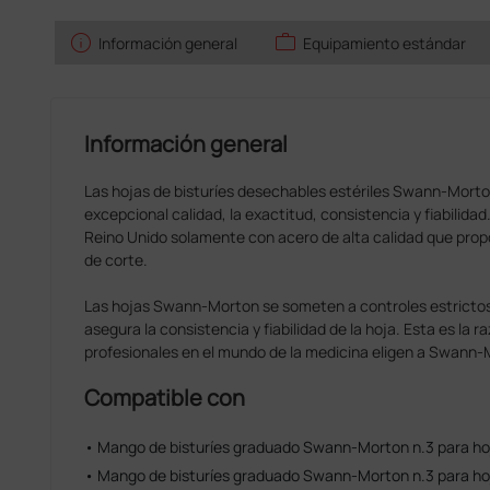
info
work
Información general
Equipamiento estándar
Información general
Las hojas de bisturíes desechables estériles Swann-Morto
excepcional calidad, la exactitud, consistencia y fiabilidad
Reino Unido solamente con acero de alta calidad que prop
de corte.
Las hojas Swann-Morton se someten a controles estrictos 
asegura la consistencia y fiabilidad de la hoja. Esta es la 
profesionales en el mundo de la medicina eligen a Swann-
Compatible con
• Mango de bisturíes graduado Swann-Morton n.3 para hoj
• Mango de bisturíes graduado Swann-Morton n.3 para hoj