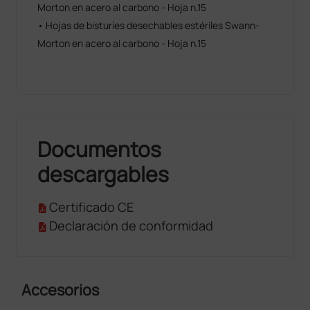
Morton en acero al carbono - Hoja n.15
• Hojas de bisturíes desechables estériles Swann-
Morton en acero al carbono - Hoja n.15
Documentos
descargables
Certificado CE
Declaración de conformidad
Accesorios