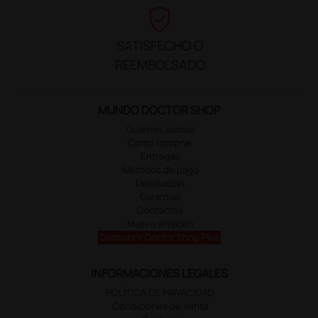
verified_user
SATISFECHO O
REEMBOLSADO
MUNDO DOCTOR SHOP
Quiénes somos
Cómo comprar
Entregas
Métodos de pago
Devolución
Garantías
Contactos
Nuevo almacén
Descubrir Doctor Shop Plus
INFORMACIONES LEGALES
POLÍTICA DE PRIVACIDAD
Condiciones de venta