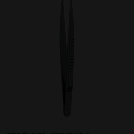
Información general
|
Información técnica
|