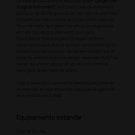
La línea de instrumental Aesculap
SUSI® (Single Use
Surgical Instrument),
está fabricada de materiales
plásticos de última generación. Se trata de una línea
completa de instrumental quirútgico reforzado con
fibras de vidrio, que garantiza eficacia y ergonomía
en todo tipo de procedimiento quirúrgico.
Fabricada en material plástico especialmente
desarrollado para ofrecer la mejor sensibilidad táctil,
aumentando su fiabilidad. Se ha demostrado que el
impacto ambiental provocado por Aesculap SUSI® es
menor del provocado por el uso del instrumental
quirúrgico desechable de acero.
Toda la línea está claramente identificada como de
un solo uso, es biocompatible y dispone de garantía
de esterilidad de 5 años.
Equipamiento estándar
Caja de 20 uds.