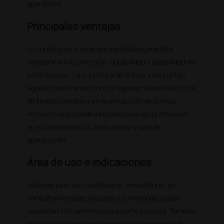
operatorio.
Principales ventajas
La construcción en acero inoxidable garantiza
resistencia a la corrosión, durabilidad y posibilidad de
esterilización. La curvatura de la hoja y las puntas
agudas permiten un control superior durante el corte
de tejidos blandos y en la extracción de puntos.
Producto reutilizable indicado para uso profesional
en el departamento, ambulatorio y sala de
operaciones.
Área de uso e indicaciones
Indicada para uso hospitalario, ambulatorio, en
consultorios especializados y odontológicos que
necesiten instrumentos para corte y sutura. También
puede ser utilizada en contextos veterinarios y de