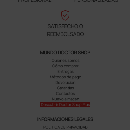
verified_user
SATISFECHO O
REEMBOLSADO
MUNDO DOCTOR SHOP
Quiénes somos
Cómo comprar
Entregas
Métodos de pago
Devolución
Garantías
Contactos
Nuevo almacén
Descubrir Doctor Shop Plus
INFORMACIONES LEGALES
POLÍTICA DE PRIVACIDAD