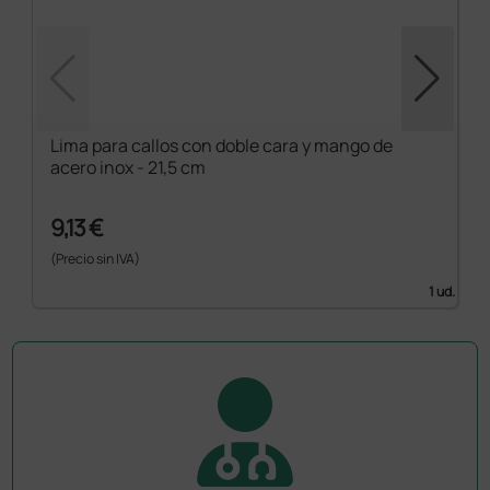
Lima para callos con doble cara y mango de
acero inox - 21,5 cm
9,13 €
(Precio sin IVA)
1 ud.