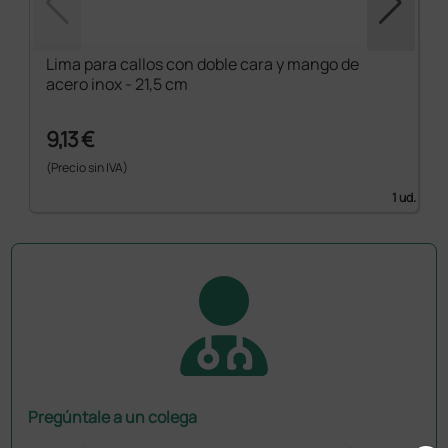
Lima para callos con doble cara y mango de
acero inox - 21,5 cm
9,13 €
(Precio sin IVA)
1 ud.
Pregúntale a un colega