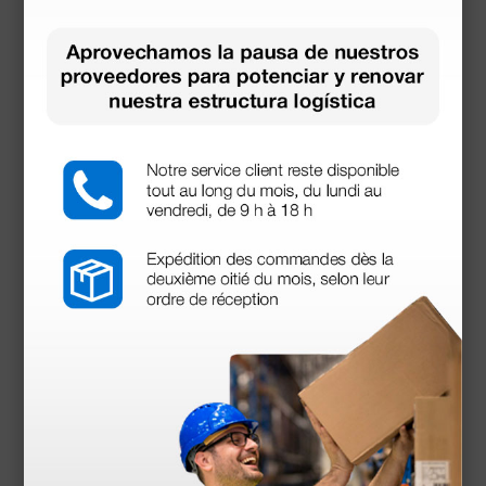
Productos similares
Portagujas Mayo Hegar - 16 cm