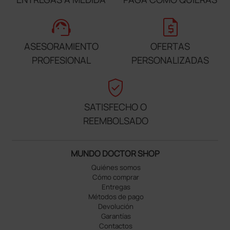
support_agent
request_quote
ASESORAMIENTO
OFERTAS
PROFESIONAL
PERSONALIZADAS
verified_user
SATISFECHO O
REEMBOLSADO
MUNDO DOCTOR SHOP
Quiénes somos
Cómo comprar
Entregas
Métodos de pago
Devolución
Garantías
Contactos