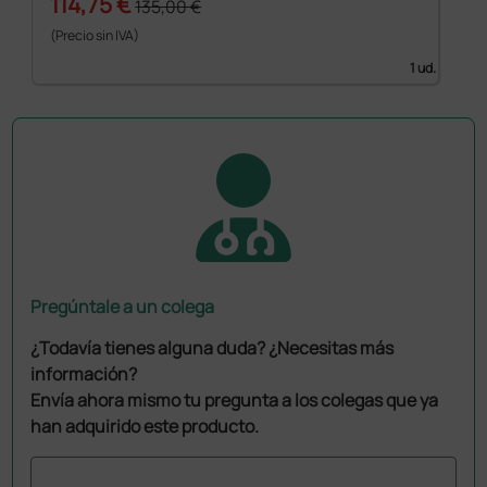
114,75 €
135,00 €
(Precio sin IVA)
1 ud.
Pregúntale a un colega
¿Todavía tienes alguna duda? ¿Necesitas más
información?
Envía ahora mismo tu pregunta a los colegas que ya
han adquirido este producto.