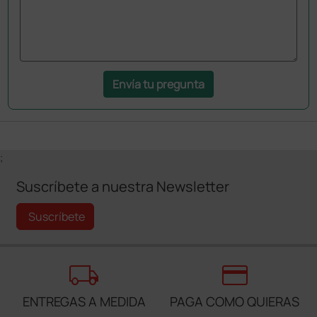
Envía tu pregunta
;
Suscríbete a nuestra Newsletter
Suscríbete
local_shipping
credit_card
ENTREGAS A MEDIDA
PAGA COMO QUIERAS