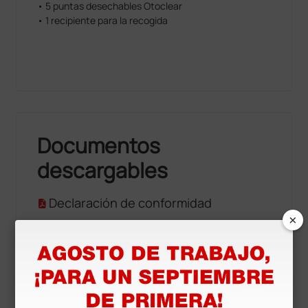
• 5 puntas desechables Otoclear
• 1 recipiente para la recogida
Documentos
descargables
Declaración de conformidad
×
Accesorios