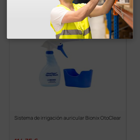
Productos similares
Sistema de irrigación auricular Bionix OtoClear