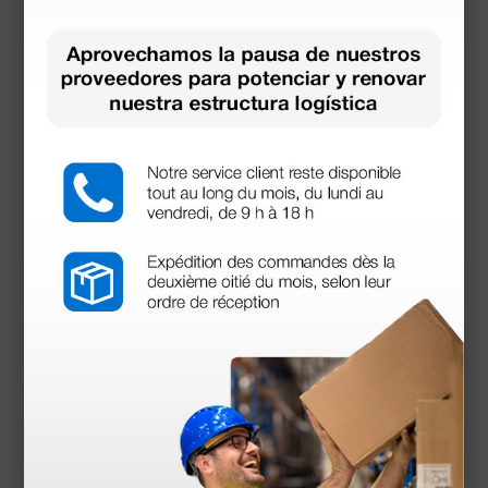
Recipientes de recogida para irrigación auricular
Otoclear
50,00 €
(Precio sin IVA)
3 uds.