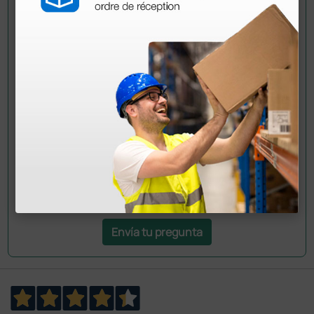
Pregúntale a un colega
¿Todavía tienes alguna duda? ¿Necesitas más
información?
Envía ahora mismo tu pregunta a los colegas que ya
han adquirido este producto.
Envía tu pregunta