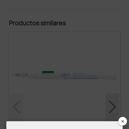
Productos similares
×
Mango de termocauterio Aaron puntas