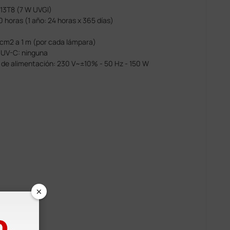
13T8 (7 W UVGI)
 horas (1 año: 24 horas x 365 días)
/cm2 a 1 m (por cada lámpara)
s UV-C: ninguna
a de alimentación: 230 V~±10% - 50 Hz - 150 W
×