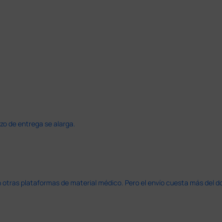
azo de entrega se alarga.
en otras plataformas de material médico. Pero el envío cuesta más del 