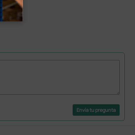
Envía tu pregunta