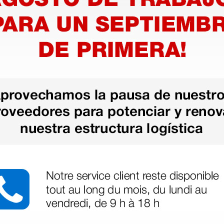
ntizando el abatimiento de la
lución.