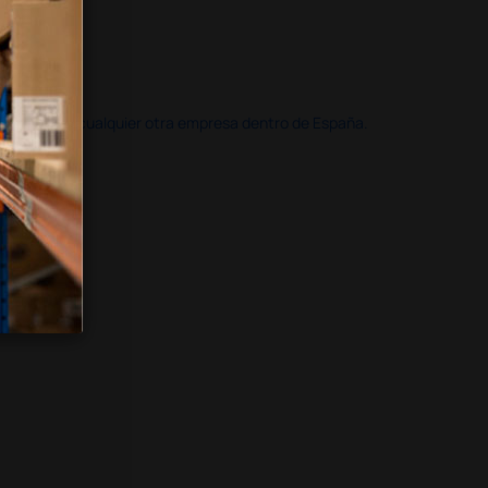
doble que en cualquier otra empresa dentro de España.