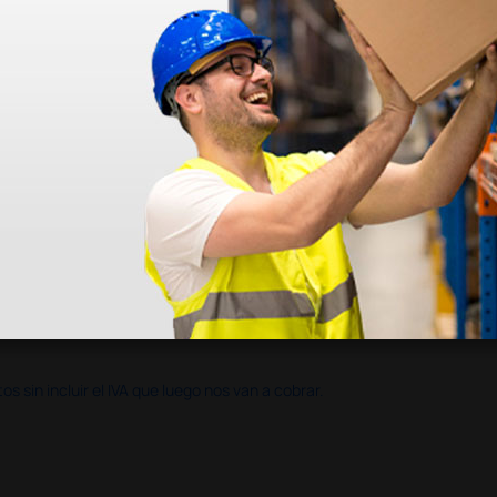
en otras plataformas de material médico. Pero el envío cuesta más del 
 sin incluir el IVA que luego nos van a cobrar.