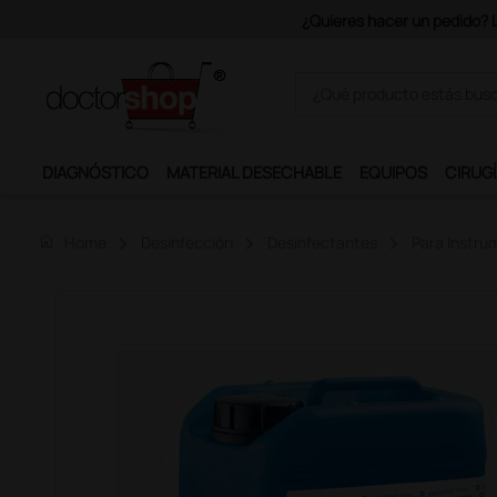
Únete al
DIAGNÓSTICO
MATERIAL DESECHABLE
EQUIPOS
CIRUGÍ
home
Home
Desinfección
Desinfectantes
Para Instru