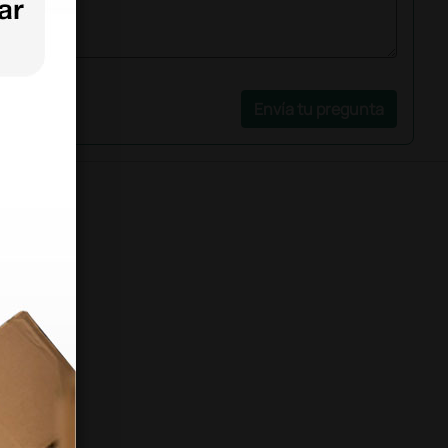
Envía tu pregunta