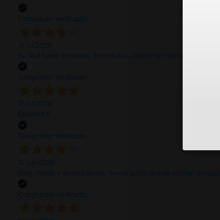
Comprador verificado
13 Jul 2026
Es fácil hacer el pedido. El producto, bastante mas barato que 
Comprador verificado
13 Jul 2026
Excelente
Comprador verificado
12 Jun 2026
Bien, rápida y sin problemas. No me gusta que se oferten productos
Comprador verificado